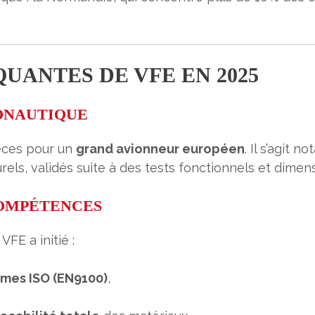
QUANTES DE VFE EN 2025
ONAUTIQUE
ièces pour un
grand avionneur européen
. Il s’agit
ls, validés suite à des tests fonctionnels et dimensi
COMPÉTENCES
FE a initié :
rmes ISO (EN9100)
,