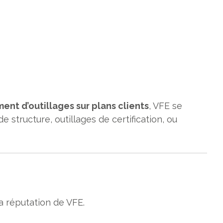
nt d’outillages sur plans clients
, VFE se
 structure, outillages de certification, ou
a réputation de VFE.