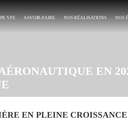
PE VFE
SAVOIR-FAIRE
NOS RÉALISATIONS
NOS 
’AÉRONAUTIQUE EN 20
UE
LIÈRE EN PLEINE CROISSANCE