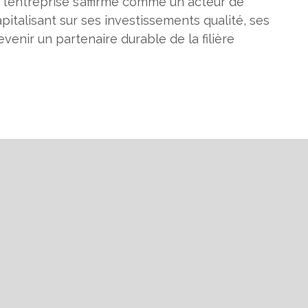
, l’entreprise s’affirme comme un acteur de
talisant sur ses investissements qualité, ses
venir un partenaire durable de la filière