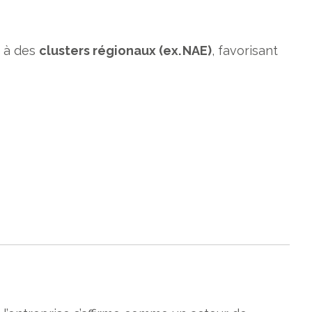
r à des
clusters régionaux (ex. NAE)
, favorisant