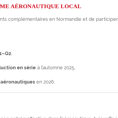
ÈME AÉRONAUTIQUE LOCAL
ants complémentaires en Normandie et de participe
Q1–Q2
,
uction en série
à l’automne 2025,
s aéronautiques
en 2026.