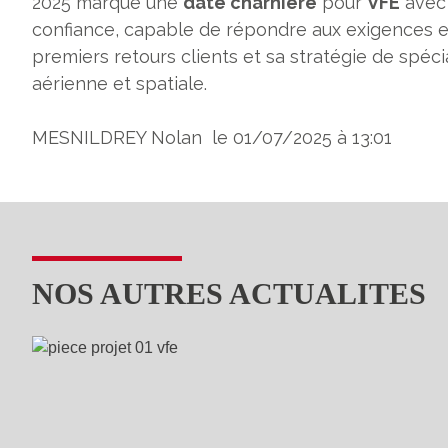
2025 marque une
date charnière
pour
VFE
avec 
confiance, capable de répondre aux exigences ex
premiers retours clients et sa stratégie de spéci
aérienne et spatiale.
MESNILDREY Nolan le 01/07/2025 à 13:01
NOS AUTRES ACTUALITES