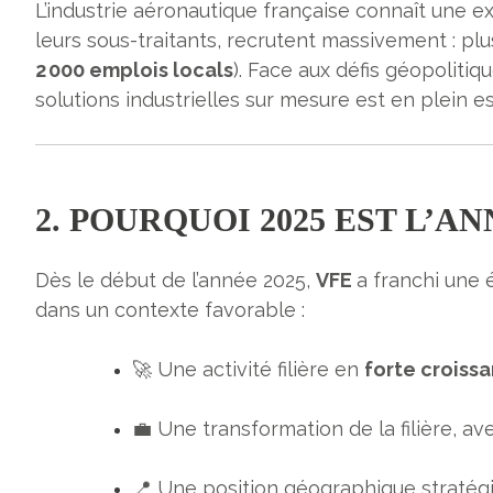
L’industrie aéronautique française connaît une 
leurs sous-traitants, recrutent massivement : pl
2 000 emplois locals
).
Face aux défis géopolitiq
solutions industrielles sur mesure est en plein es
2. POURQUOI 2025 EST L’
Dès le début de l’année 2025,
VFE
a franchi une é
dans un contexte favorable :
🚀 Une activité filière en
forte croiss
💼 Une transformation de la filière, a
📍 Une position géographique stratégiq