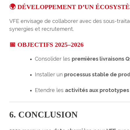
🌍 DÉVELOPPEMENT D’UN ÉCOSYST
VFE envisage de collaborer avec des sous-trait
synergies et recrutement.
📅 OBJECTIFS 2025–2026
Consolider les
premières livraisons 
Installer un
processus stable de prod
Etendre les
activités aux prototype
6. CONCLUSION