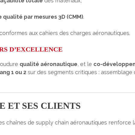
açabilité totale
des matériaux,
 qualité par mesures 3D (CMM)
.
 conformes aux cahiers des charges aéronautiques.
ERS D’EXCELLENCE
soudure
qualité aéronautique
, et le
co-développeme
ang 1 ou 2
sur des segments critiques : assemblage de
E ET SES CLIENTS
des chaînes de supply chain aéronautiques renforce l