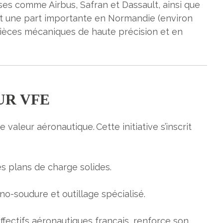
ses comme Airbus, Safran et Dassault, ainsi que
t une part importante en Normandie (environ
pièces mécaniques de haute précision et en
UR VFE
 valeur aéronautique. Cette initiative s’inscrit
s plans de charge solides
.
no-soudure et outillage spécialisé.
fectifs aéronautiques français, renforce son