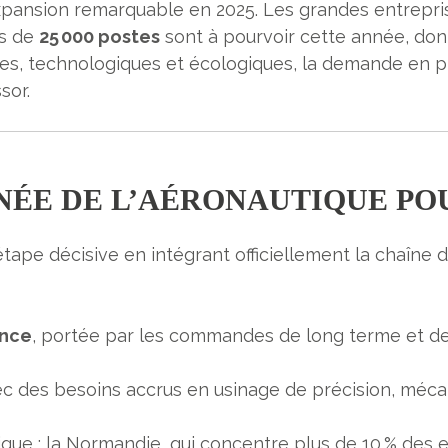
expansion remarquable en 2025. Les grandes entrepri
us de
25 000 postes
sont à pourvoir cette année, don
ues, technologiques et écologiques, la demande en 
sor.
ANNÉE DE L’AÉRONAUTIQUE PO
tape décisive en intégrant officiellement la chaîne de
ance
, portée par les commandes de long terme et de
vec des besoins accrus en usinage de précision, méca
ue : la Normandie, qui concentre plus de 10 % des ef