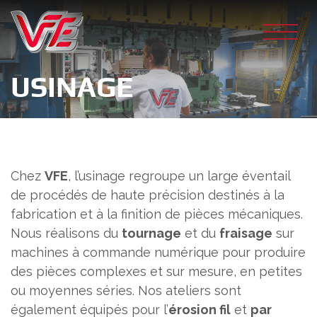
Skip
to
content
USINAGE
Chez
VFE
, l’usinage regroupe un large éventail
de procédés de haute précision destinés à la
fabrication et à la finition de pièces mécaniques.
Nous réalisons du
tournage
et du
fraisage
sur
machines à commande numérique pour produire
des pièces complexes et sur mesure, en petites
ou moyennes séries. Nos ateliers sont
également équipés pour l’
érosion fil
et
par