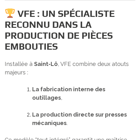
VFE : UN SPÉCIALISTE
RECONNU DANS LA
PRODUCTION DE PIÈCES
EMBOUTIES
Installée à
Saint-Lô
, VFE combine deux atouts
majeurs :
La fabrication interne des
outillages
,
La production directe sur presses
mécaniques
.
Ce modèle “tout intégré” garantit une maîtrise