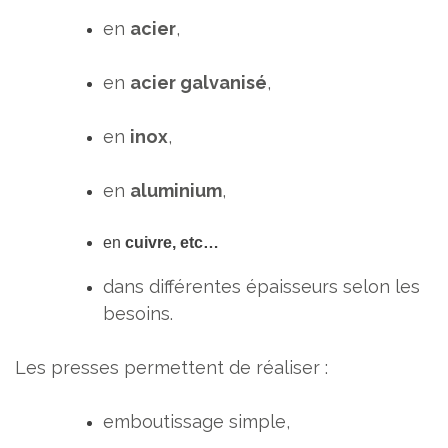
en
acier
,
en
acier galvanisé
,
en
inox
,
en
aluminium
,
en
cuivre, etc…
dans différentes épaisseurs selon les
besoins.
Les presses permettent de réaliser :
emboutissage simple,