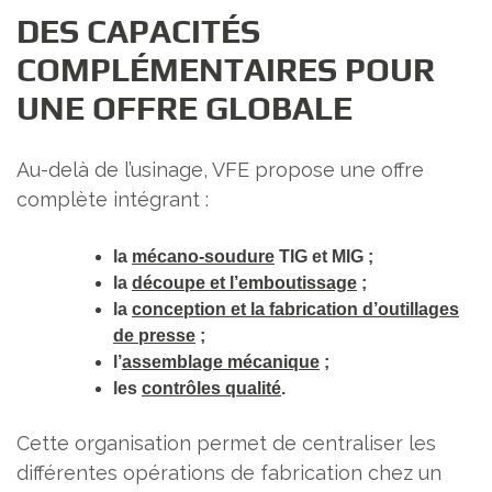
DES CAPACITÉS
COMPLÉMENTAIRES POUR
UNE OFFRE GLOBALE
Au-delà de l’usinage, VFE propose une offre
complète intégrant :
la
mécano-soudure
TIG et MIG ;
la
découpe et l’emboutissage
;
la
conception et la fabrication d’outillages
de presse
;
l’
assemblage mécanique
;
les
contrôles qualité
.
Cette organisation permet de centraliser les
différentes opérations de fabrication chez un