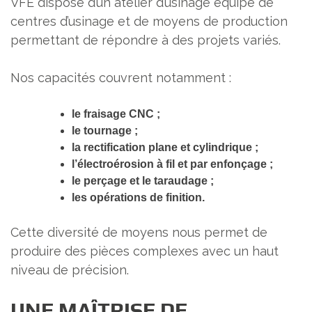
VFE dispose d’un atelier d’usinage équipé de
centres d’usinage et de moyens de production
permettant de répondre à des projets variés.
Nos capacités couvrent notamment :
le fraisage CNC ;
le tournage ;
la rectification plane et cylindrique ;
l’électroérosion à fil et par enfonçage ;
le perçage et le taraudage ;
les opérations de finition.
Cette diversité de moyens nous permet de
produire des pièces complexes avec un haut
niveau de précision.
UNE MAÎTRISE DE