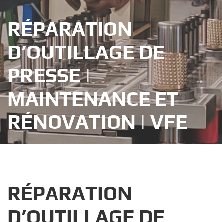
RÉPARATION
D’OUTILLAGE DE
PRESSE |
MAINTENANCE ET
RÉNOVATION | VFE
RÉPARATION
D’OUTILLAGE DE