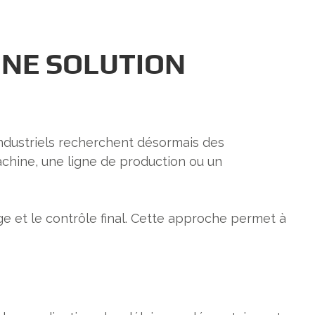
UNE SOLUTION
 industriels recherchent désormais des
achine, une ligne de production ou un
e et le contrôle final. Cette approche permet à