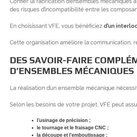
Confier la fabrication d’ensembles mécaniques à 
des risques d’incompatibilité entre les composan
En choisissant VFE, vous bénéficiez
d’un interlo
Cette organisation améliore la communication, ré
DES SAVOIR-FAIRE COMPLÉM
D’ENSEMBLES MÉCANIQUES
La réalisation d’un ensemble mécanique nécessit
Selon les besoins de votre projet, VFE peut assur
l’usinage de précision ;
le tournage et le fraisage CNC ;
la découpe et l’emboutissage ;