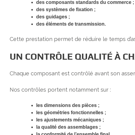
des composants standards du commerce ;
des systèmes de fixation ;
des guidages ;
des éléments de transmission.
Cette prestation permet de réduire le temps d’a
UN CONTRÔLE QUALITÉ À C
Chaque composant est contrôlé avant son assemb
Nos contrôles portent notamment sur :
les dimensions des pièces ;
les géométries fonctionnelles ;
les ajustements mécaniques ;
la qualité des assemblages ;
la conformité de l’ensemble final.