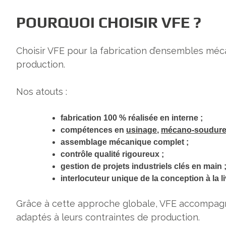
POURQUOI CHOISIR VFE ?
Choisir VFE pour la fabrication d’ensembles méca
production.
Nos atouts :
fabrication 100 % réalisée en interne ;
compétences en
usinage
,
mécano-soudur
assemblage mécanique complet ;
contrôle qualité rigoureux ;
gestion de projets industriels clés en main 
interlocuteur unique de la conception à la l
Grâce à cette approche globale, VFE accompagne
adaptés à leurs contraintes de production.