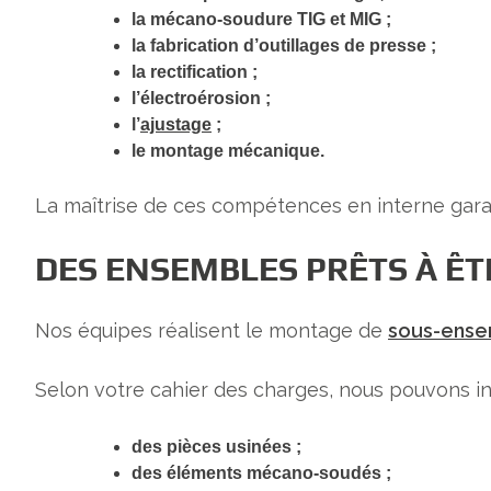
la mécano-soudure TIG et MIG ;
la fabrication d’outillages de presse ;
la rectification ;
l’électroérosion ;
l’
ajustage
;
le montage mécanique.
La maîtrise de ces compétences en interne garanti
DES ENSEMBLES PRÊTS À ÊT
Nos équipes réalisent le montage de
sous-ense
Selon votre cahier des charges, nous pouvons in
des pièces usinées ;
des éléments mécano-soudés ;