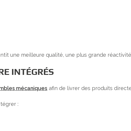
t une meilleure qualité, une plus grande réactivité 
RE INTÉGRÉS
mbles mécaniques
afin de livrer des produits direct
tégrer :