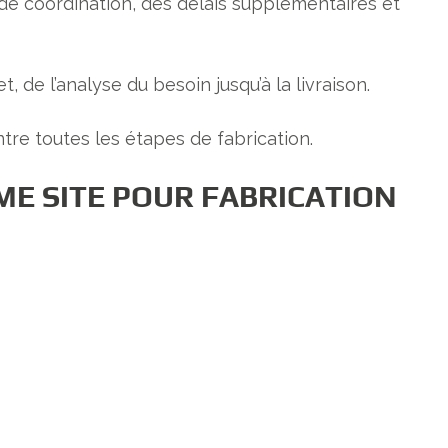
 de coordination, des délais supplémentaires et
 de l’analyse du besoin jusqu’à la livraison.
tre toutes les étapes de fabrication.
E SITE POUR FABRICATION