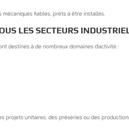
écaniques fiables, prêts à être installés.
OUS LES SECTEURS INDUSTRIE
t destinés à de nombreux domaines d’activité :
projets unitaires, des préséries ou des production