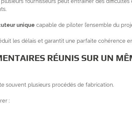
plusieurs fournisseurs peut entraîner des difficultés
ts.
cuteur unique
capable de piloter l’ensemble du projet,
duit les délais et garantit une parfaite cohérence en
ENTAIRES RÉUNIS SUR UN MÊM
e souvent plusieurs procédés de fabrication.
er :