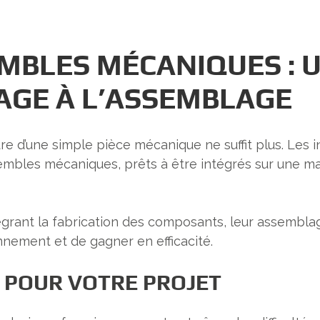
MBLES MÉCANIQUES : 
AGE À L’ASSEMBLAGE
ure d’une simple pièce mécanique ne suffit plus. Les
sembles mécaniques, prêts à être intégrés sur une m
grant la fabrication des composants, leur assemblag
onnement et de gagner en efficacité.
 POUR VOTRE PROJET