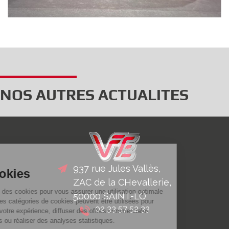
NOS AUTRES ACTUALITES
Gestion
937 rue Jules Vallès,
des Cookies
ZAC de la CHevallerie,
Nous utilisons des cookies pour vous assurer une utilisation optimale
50000 SAINT-LÔ
du site. D’autres catégories de cookies peuvent être utilisées pour
02 33 57 52 33
personnaliser votre expérience, diffuser des offres commerciales
personnalisées ou réaliser des analyses statistiques.