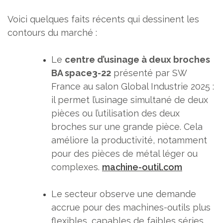
Voici quelques faits récents qui dessinent les
contours du marché :
Le
centre d’usinage à deux broches
BA space3-22
présenté par SW
France au salon Global Industrie 2025 :
il permet l’usinage simultané de deux
pièces ou l’utilisation des deux
broches sur une grande pièce. Cela
améliore la productivité, notamment
pour des pièces de métal léger ou
complexes.
machine-outil.com
Le secteur observe une demande
accrue pour des machines-outils plus
flexibles, capables de faibles séries