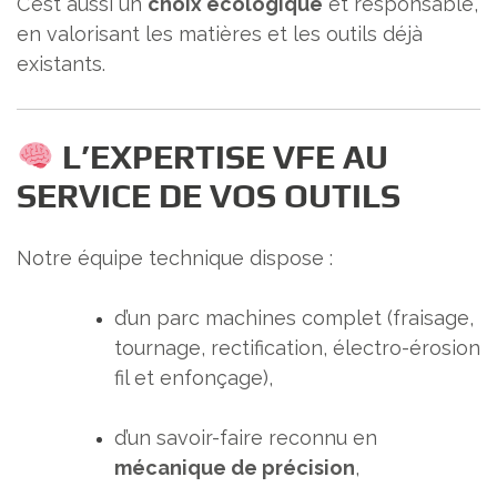
C’est aussi un
choix écologique
et responsable,
en valorisant les matières et les outils déjà
existants.
L’EXPERTISE VFE AU
SERVICE DE VOS OUTILS
Notre équipe technique dispose :
d’un parc machines complet (fraisage,
tournage, rectification, électro-érosion
fil et enfonçage),
d’un savoir-faire reconnu en
mécanique de précision
,