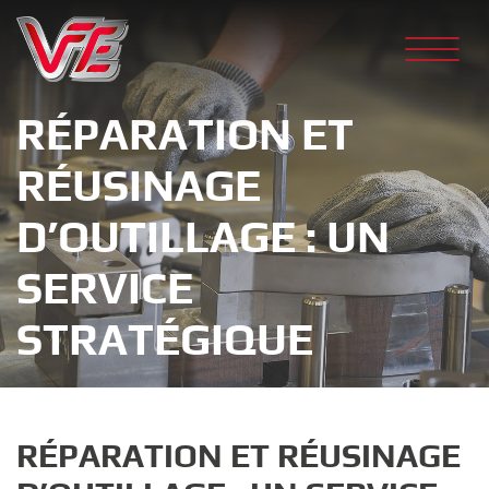
Skip
to
content
RÉPARATION ET
RÉUSINAGE
D’OUTILLAGE : UN
SERVICE
STRATÉGIQUE
RÉPARATION ET RÉUSINAGE