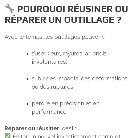
POURQUOI RÉUSINER OU
RÉPARER UN OUTILLAGE ?
Avec le temps, les outillages peuvent :
s’user (jeux, rayures, arrondis
involontaires),
subir des impacts, des déformations
ou des ruptures,
perdre en précision et en
performance.
Réparer ou réusiner
, c’est :
Éviter un nouvel investissement complet