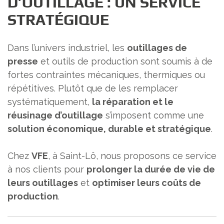
D’OUTILLAGE : UN SERVICE
STRATÉGIQUE
Dans l’univers industriel, les
outillages de
presse
et outils de production sont soumis à de
fortes contraintes mécaniques, thermiques ou
répétitives. Plutôt que de les remplacer
systématiquement,
la réparation et le
réusinage d’outillage
s’imposent comme une
solution économique, durable et stratégique
.
Chez
VFE
, à Saint-Lô, nous proposons ce service
à nos clients pour
prolonger la durée de vie de
leurs outillages
et
optimiser leurs coûts de
production
.