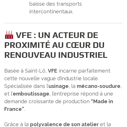
baisse des transports
intercontinentaux.
VFE : UN ACTEUR DE
PROXIMITÉ AU CŒUR DU
RENOUVEAU INDUSTRIEL
Basée à Saint-Lô,
VFE
incarne parfaitement
cette nouvelle vague d’industrie locale.
Spécialisée dans l’
usinage
, la
mécano-soudure
,
et l’
emboutissage
, l’entreprise répond à une
demande croissante de production
“Made in
France”
.
Grâce à la
polyvalence de son atelier
et la