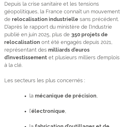
Depuis la crise sanitaire et les tensions
géopolitiques, la France connaît un mouvement
de
relocalisation industrielle
sans précédent.
D’après le rapport du ministère de l’Industrie
publié en juin 2025, plus de
350 projets de
relocalisation
ont été engagés depuis 2021,
représentant des
milliards d’euros
d’investissement
et plusieurs milliers d’emplois
à la clé.
Les secteurs les plus concernés :
la
mécanique de précision
,
l’
électronique
,
la
fabrication d’outillages et de