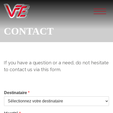
Skip
to
content
CONTACT
If you have a question or a need, do not hesitate
to contact us via this form.
Destinataire
*